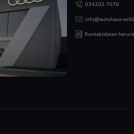
034202 7070
info@autohaus-willi
Kontaktdaten herunt