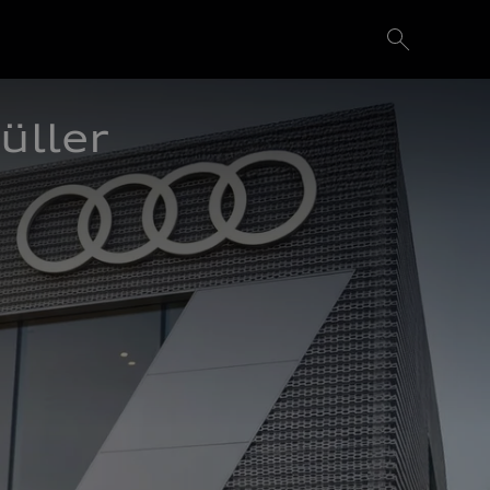
üller