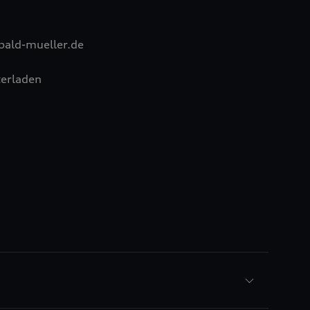
bald-mueller.de
erladen