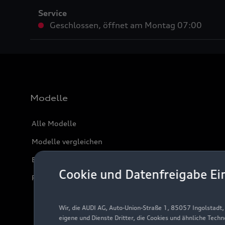
Service
Geschlossen
,
öffnet am
Montag 07:00
Modelle
Alle Modelle
Modelle vergleichen
Elektromodelle
Cookie und Datenfreigabe Ei
Plug-in-Hybride
Wir, die AUDI AG, Auto-Union-Straße 1, 85057 Ingolstadt
eigene und Dienste Dritter, die Cookies und ähnliche Tech