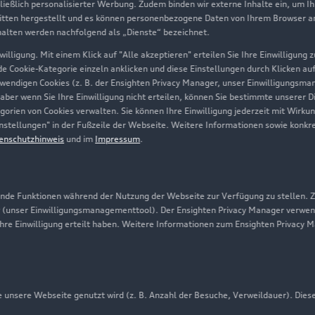
hließlich personalisierter Werbung. Zudem binden wir externe Inhalte ein, um I
tten hergestellt und es können personenbezogene Daten von Ihrem Browser an 
Über Audi
halten werden nachfolgend als „Dienste“ bezeichnet.
illigung. Mit einem Klick auf "Alle akzeptieren" erteilen Sie Ihre Einwilligung
Unternehmen
ede Cookie-Kategorie einzeln anklicken und diese Einstellungen durch Klicken au
twendigen Cookies (z. B. der Ensighten Privacy Manager, unser Einwilligungsma
Karriere
 aber wenn Sie Ihre Einwilligung nicht erteilen, können Sie bestimmte unserer 
orien von Cookies verwalten. Sie können Ihre Einwilligung jederzeit mit Wirku
Investor Relations
-Einstellungen" in der Fußzeile der Webseite. Weitere Informationen sowie ko
enschutzhinweis
und im
Impressum
.
Presse & Media Center
Datenschutz
Audi erleben
de Funktionen während der Nutzung der Webseite zur Verfügung zu stellen. Zu
 (unser Einwilligungsmanagementtool). Der Ensighten Privacy Manager verwen
Newsletter
ihre Einwilligung erteilt haben. Weitere Informationen zum Ensighten Privacy 
unsere Webseite genutzt wird (z. B. Anzahl der Besuche, Verweildauer). Dies