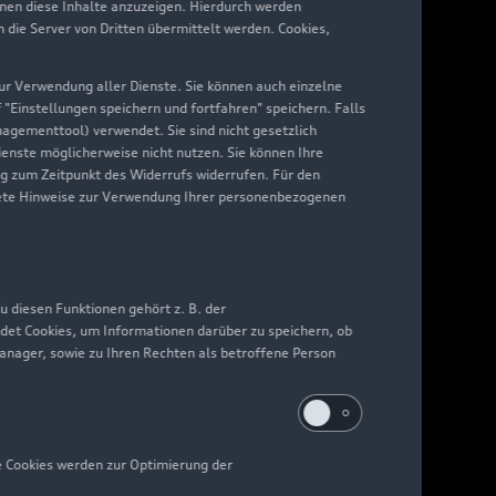
hnen diese Inhalte anzuzeigen. Hierdurch werden
die Server von Dritten übermittelt werden. Cookies,
 zur Verwendung aller Dienste. Sie können auch einzelne
f "Einstellungen speichern und fortfahren" speichern. Falls
nagementtool) verwendet. Sie sind nicht gesetzlich
Dienste möglicherweise nicht nutzen. Sie können Ihre
ng zum Zeitpunkt des Widerrufs widerrufen. Für den
nkrete Hinweise zur Verwendung Ihrer personenbezogenen
 diesen Funktionen gehört z. B. der
det Cookies, um Informationen darüber zu speichern, ob
Manager, sowie zu Ihren Rechten als betroffene Person
e Cookies werden zur Optimierung der